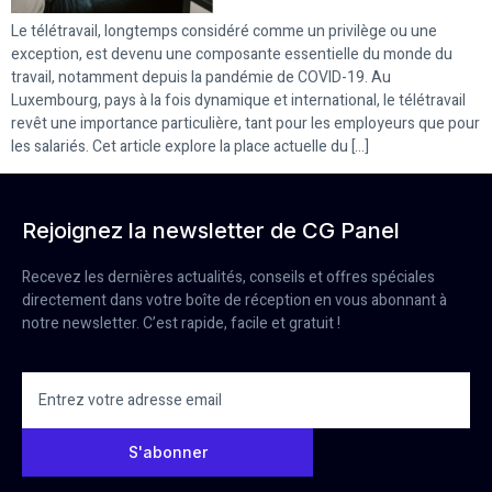
Le télétravail, longtemps considéré comme un privilège ou une
exception, est devenu une composante essentielle du monde du
travail, notamment depuis la pandémie de COVID-19. Au
Luxembourg, pays à la fois dynamique et international, le télétravail
revêt une importance particulière, tant pour les employeurs que pour
les salariés. Cet article explore la place actuelle du […]
Rejoignez la newsletter de CG Panel
Recevez les dernières actualités, conseils et offres spéciales
directement dans votre boîte de réception en vous abonnant à
notre newsletter. C’est rapide, facile et gratuit !
S'abonner