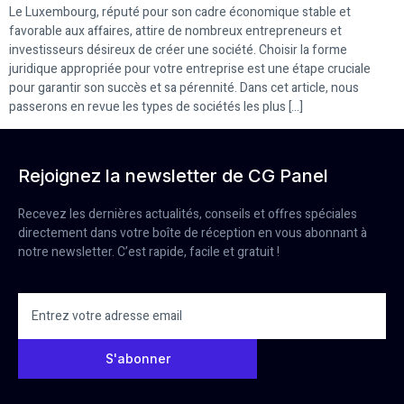
Le Luxembourg, réputé pour son cadre économique stable et
favorable aux affaires, attire de nombreux entrepreneurs et
investisseurs désireux de créer une société. Choisir la forme
juridique appropriée pour votre entreprise est une étape cruciale
pour garantir son succès et sa pérennité. Dans cet article, nous
passerons en revue les types de sociétés les plus […]
Rejoignez la newsletter de CG Panel
Recevez les dernières actualités, conseils et offres spéciales
directement dans votre boîte de réception en vous abonnant à
notre newsletter. C’est rapide, facile et gratuit !
S'abonner