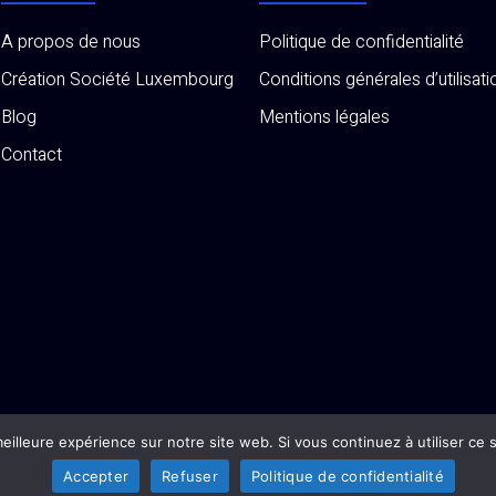
A propos de nous
Politique de confidentialité
Création Société Luxembourg
Conditions générales d’utilisati
Blog
Mentions légales
Contact
eilleure expérience sur notre site web. Si vous continuez à utiliser ce
fr
Accepter
Refuser
Politique de confidentialité