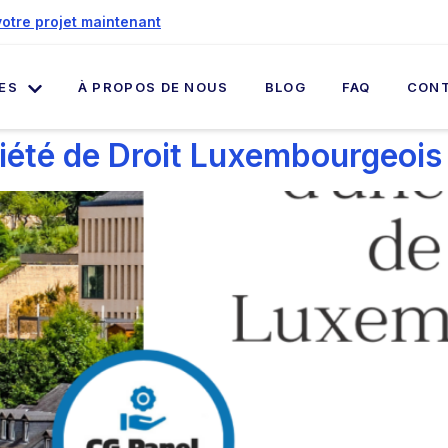
otre projet maintenant
ES
À PROPOS DE NOUS
BLOG
FAQ
CON
ciété de Droit Luxembourgeois