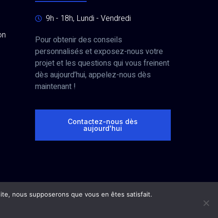
9h - 18h, Lundi - Vendredi
on
Pour obtenir des conseils
personnalisés et exposez-nous votre
projet et les questions qui vous freinent
dès aujourd’hui, appelez-nous dès
maintenant !
Contactez-nous dès
aujourd'hui
 site, nous supposerons que vous en êtes satisfait.
CG Panel © 2025. Tous droits réservés