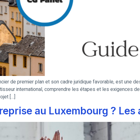
ier de premier plan et son cadre juridique favorable, est une dest
isseur international, comprendre les étapes et les exigences de l
ojet […]
treprise au Luxembourg ? Les