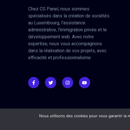
Chez CG Panel, nous sommes
spécialisés dans la création de sociétés
au Luxembourg, l’assistance
administrative, l’immigration privée et le
développement web. Avec notre
expertise, nous vous accompagnons
dans la réalisation de vos projets, avec
efficacité et professionnalisme.
Nous utilisons des cookies pour vous garantir la m
Site réalisé par
CreerSiteSansAbonnement.fr
&
Diginex.