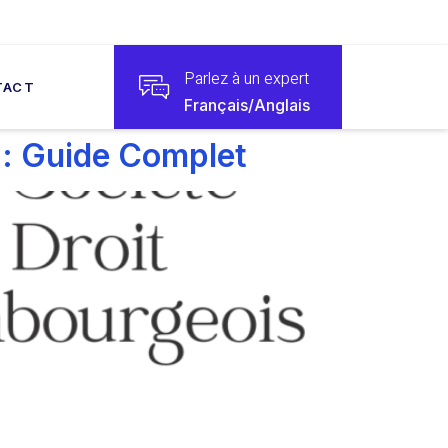
Parlez à un expert
TACT
Français/Anglais
 : Guide Complet