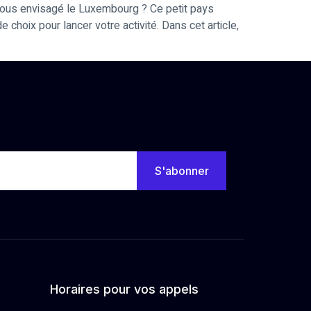
vous envisagé le Luxembourg ? Ce petit pays
 choix pour lancer votre activité. Dans cet article,
S'abonner
Horaires pour vos appels