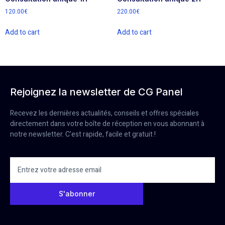
120.00
€
220.00
€
Add to cart
Add to cart
Rejoignez la newsletter de CG Panel
Recevez les dernières actualités, conseils et offres spéciales
directement dans votre boîte de réception en vous abonnant à
notre newsletter. C’est rapide, facile et gratuit !
S'abonner