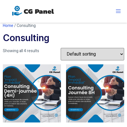
Home
/ Consulting
Consulting
Showing all 4 results